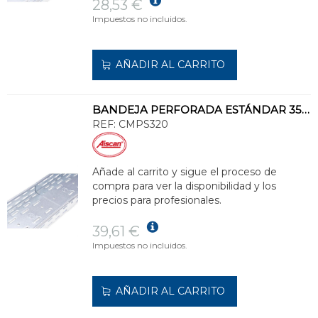
28,53 €
Impuestos no incluidos.
AÑADIR AL CARRITO
BANDEJA PERFORADA ESTÁNDAR 35x200 GALVANIZADO SENZIMIR
REF:
CMPS320
Añade al carrito y sigue el proceso de
compra para ver la disponibilidad y los
precios para profesionales.
39,61 €
Impuestos no incluidos.
AÑADIR AL CARRITO