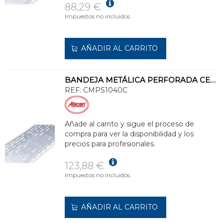
88,29 €
Impuestos no incluidos.
AÑADIR AL CARRITO
BANDEJA METÁLICA PERFORADA CERTIFICADA 100x400 GALVANIZADO SENZIMIR
REF:
CMPS1040C
Añade al carrito y sigue el proceso de
compra para ver la disponibilidad y los
precios para profesionales.
123,88 €
Impuestos no incluidos.
AÑADIR AL CARRITO