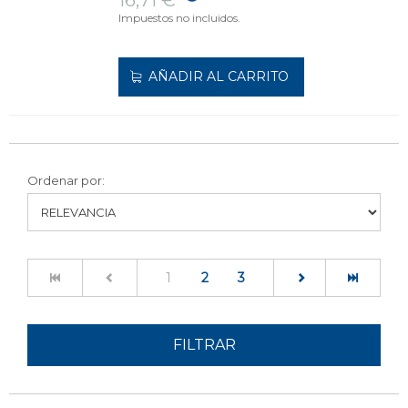
16,71 €
Impuestos no incluidos.
AÑADIR AL CARRITO
Ordenar por:
(current)
1
2
3
FILTRAR