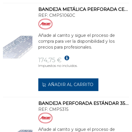
BANDEJA METÁLICA PERFORADA CERTIFICADA 100x600 GALVANIZADO SENZIMIR
REF:
CMPS1060C
Añade al carrito y sigue el proceso de
compra para ver la disponibilidad y los
precios para profesionales.
174,75 €
Impuestos no incluidos.
AÑADIR AL CARRITO
BANDEJA PERFORADA ESTÁNDAR 35x150 GALVANIZADO SENZIMIR
REF:
CMPS315
Añade al carrito y sigue el proceso de