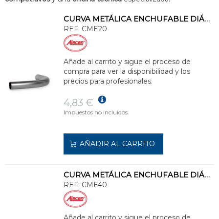
CURVA METÁLICA ENCHUFABLE DIÁMETRO 20mm
REF:
CME20
Añade al carrito y sigue el proceso de
compra para ver la disponibilidad y los
precios para profesionales.
4,83 €
Impuestos no incluidos.
AÑADIR AL CARRITO
CURVA METÁLICA ENCHUFABLE DIÁMETRO 40mm
REF:
CME40
Añade al carrito y sigue el proceso de