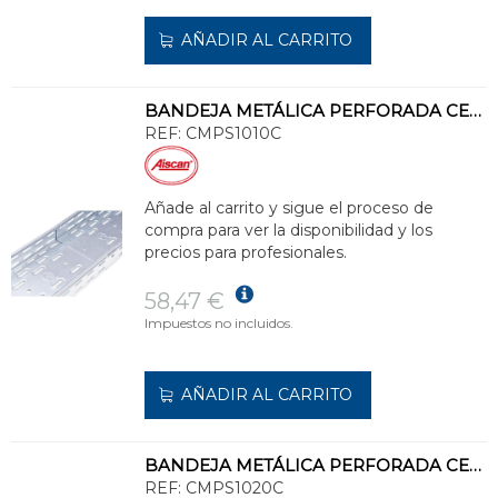
AÑADIR AL CARRITO
BANDEJA METÁLICA PERFORADA CERTIFICADA 100x100 GALVANIZADO SENZIMIR
REF:
CMPS1010C
Añade al carrito y sigue el proceso de
compra para ver la disponibilidad y los
precios para profesionales.
58,47 €
Impuestos no incluidos.
AÑADIR AL CARRITO
BANDEJA METÁLICA PERFORADA CERTIFICADA 100x200 GALVANIZADO SENZIMIR
REF:
CMPS1020C