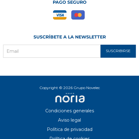
PAGO SEGURO
SUSCRÍBETE A LA NEWSLETTER
SUSCRIBIRSE
Email
Copyright © 2026 Grupo Novelec
Condiciones generales
Aviso legal
Política de privacidad
Política de cookies