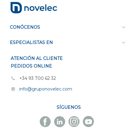
CONÓCENOS
ESPECIALISTAS EN
ATENCIÓN AL CLIENTE
PEDIDOS ONLINE
+34 93 700 62 32
info@gruponovelec.com
SÍGUENOS
Facebook
Linkedin
Instagram
Youtube
Novelec
Novelec
Novelec
Novelec