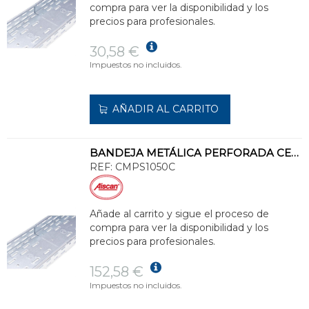
compra para ver la disponibilidad y los
precios para profesionales.
30,58 €
Impuestos no incluidos.
AÑADIR AL CARRITO
BANDEJA METÁLICA PERFORADA CERTIFICADA 100x500 GALVANIZADO SENZIMIR
REF:
CMPS1050C
Añade al carrito y sigue el proceso de
compra para ver la disponibilidad y los
precios para profesionales.
152,58 €
Impuestos no incluidos.