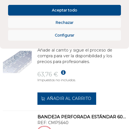
AÑADIR AL CARRITO
Aceptar todo
Rechazar
BANDEJA PERFORADA ESTÁNDAR 60x300 GALVANIZADO SENZIMIR
REF:
CMPS630
Configurar
Añade al carrito y sigue el proceso de
compra para ver la disponibilidad y los
precios para profesionales.
63,76 €
Impuestos no incluidos.
AÑADIR AL CARRITO
BANDEJA PERFORADA ESTÁNDAR 60x400 GALVANIZADO SENZIMIR
REF:
CMPS640