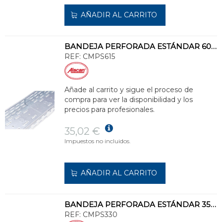
AÑADIR AL CARRITO
BANDEJA PERFORADA ESTÁNDAR 60x150 GALVANIZADO SENZIMIR
REF:
CMPS615
Añade al carrito y sigue el proceso de
compra para ver la disponibilidad y los
precios para profesionales.
35,02 €
Impuestos no incluidos.
AÑADIR AL CARRITO
BANDEJA PERFORADA ESTÁNDAR 35x300 GALVANIZADO SENZIMIR
REF:
CMPS330